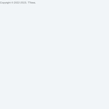
坛
Copyright © 2022-2023, TTsiwa.