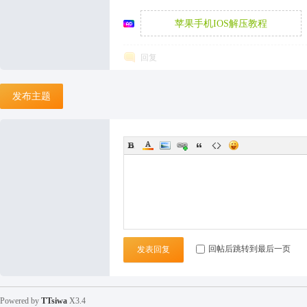
苹果手机IOS解压教程
袜
回复
发布主题
论
回帖后跳转到最后一页
发表回复
Powered by
TTsiwa
X3.4