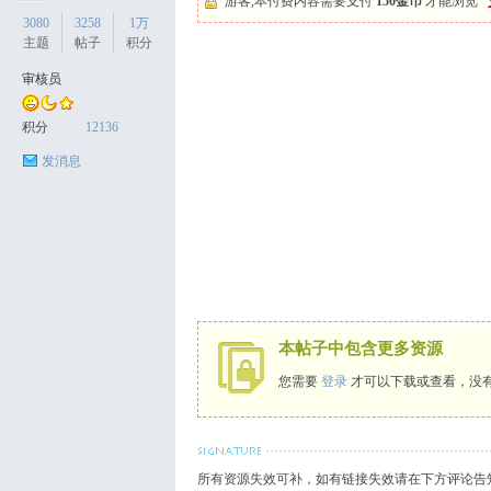
游客,本付费内容需要支付
150金币
才能浏览
3080
3258
1万
主题
帖子
积分
审核员
天
积分
12136
发消息
丝
本帖子中包含更多资源
您需要
登录
才可以下载或查看，没
所有资源失效可补，如有链接失效请在下方评论告知