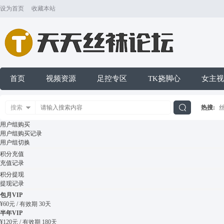
设为首页
收藏本站
首页
视频资源
足控专区
TK挠脚心
女主视
搜索
热搜:
搜
用户组购买
用户组购买记录
用户组切换
积分充值
充值记录
索
积分提现
提现记录
包月VIP
¥60元 / 有效期 30天
半年VIP
¥120元 / 有效期 180天