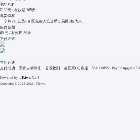
包年VIP
¥180元 / 有效期 365天
尊贵特权
一个月VIP会员
VIP区免费浏览
金币交易区8折优惠
应付金额
60
元
/
有效期
30
天
支付方式
立即开通
支付成功，系统自动到账！若没收到，请联系QQ客服：551800855 || PayPal upgrade VIP member:
Powered by
TTsiwa
X3.4
Copyright © 2022-2023, TTsiwa.