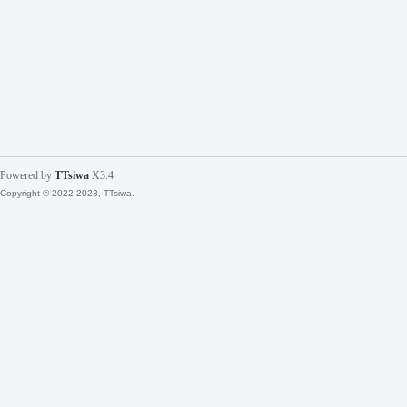
Powered by
TTsiwa
X3.4
Copyright © 2022-2023, TTsiwa.