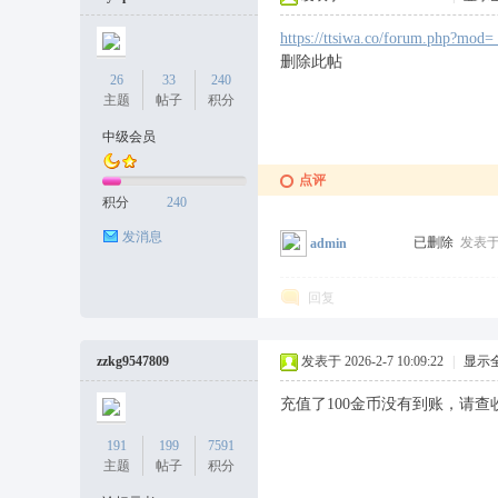
坛
https://ttsiwa.co/forum.php?mod=
删除此帖
26
33
240
主题
帖子
积分
中级会员
点评
积分
240
发消息
已删除
发表于 2
admin
回复
zzkg9547809
发表于 2026-2-7 10:09:22
|
显示
充值了100金币没有到账，请查
191
199
7591
主题
帖子
积分