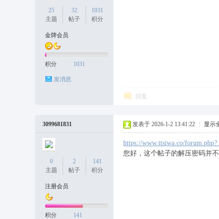
25
32
1031
主题
帖子
积分
金牌会员
天
积分
1031
发消息
回复
3099681831
发表于 2026-1-2 13:41:22
|
显示
https://www.ttsiwa.co/forum.php
丝
您好，这个帖子的解压密码并不
0
2
141
主题
帖子
积分
注册会员
积分
141