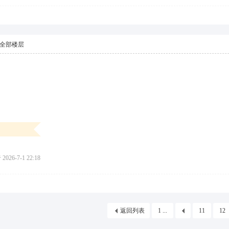
全部楼层
026-7-1 22:18
返回列表
1 ...
11
12