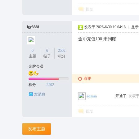
回复
lgy8888
发表于 2026-6-30 19:04:18
|
显示
金币充值100 未到账
0
6
2502
主题
帖子
积分
金牌会员
点评
积分
2502
发消息
开通了
发表于 2
admin
回复
发布主题