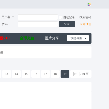
用户名
自动登录
找回密码
密码
登录
立即注册
级VIP
金币充值
图片分享
快捷导航
直播
13
14
15
16
17
18
19
/ 19 页