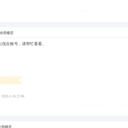
全部楼层
有出现在账号，请帮忙看看。
026-1-16 21:06
全部楼层