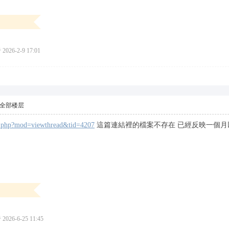
026-2-9 17:01
全部楼层
um.php?mod=viewthread&tid=4207
這篇連結裡的檔案不存在 已經反映一個月
026-6-25 11:45