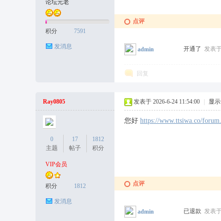
论坛元老
点评
积分
7591
发消息
开通了
发表于 2
admin
回复
Ray0805
发表于 2026-6-24 11:54:00
|
显示
您好
https://www.ttsiwa.co/for
0
17
1812
主题
帖子
积分
VIP会员
点评
积分
1812
发消息
已退款
发表于 2
admin