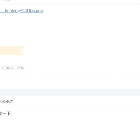
 ... 6orderby%3Dlastpost
026-2-3 17:02
全部楼层
收一下。