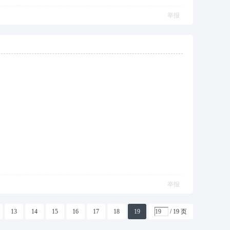
举报
举报
13
14
15
16
17
18
19
/ 19 页