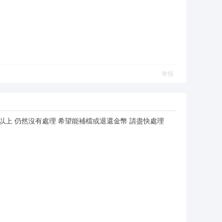
举报
以上 仍然沒有處理 希望能補檔或退還金幣 請盡快處理