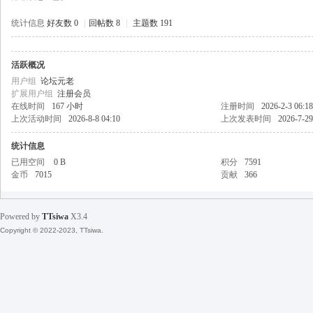
统计信息
好友数 0
|
回帖数 8
|
主题数 191
活跃概况
天
用户组
论坛元老
扩展用户组
注册会员
在线时间
167 小时
注册时间
2026-2-3 06:18
上次活动时间
2026-8-8 04:10
上次发表时间
2026-7-29
统计信息
已用空间
0 B
积分
7591
金币
7015
贡献
366
丝
Powered by
TTsiwa
X3.4
Copyright © 2022-2023, TTsiwa.