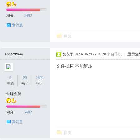
积分
2692
发消息
回复
1883299449
发表于 2023-10-29 22:20:26
来自手机
|
显示全
文件损坏 不能解压
0
23
2692
主题
帖子
积分
金牌会员
积分
2692
发消息
回复