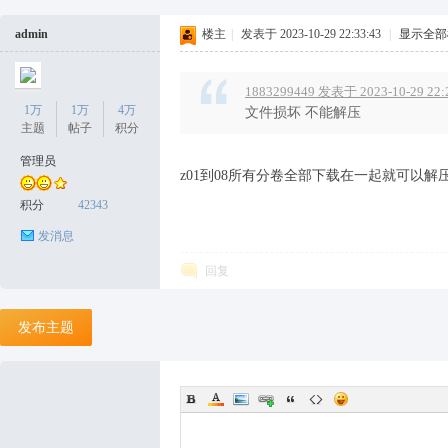
admin
楼主
|
发表于 2023-10-29 22:33:43
|
显示全部
1883299449 发表于 2023-10-29 22:
1万
1万
4万
文件损坏 不能解压
主题
帖子
积分
管理员
z01到08所有分卷全部下载在一起就可以解
积分
42343
发消息
回复
发布主题