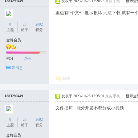
1883299449
发表于 2023-10-23 17:26:23
来自手机
|
显示全
里边有9个文件 显示损坏 无法下载 就有一个zi
0
23
2692
主题
帖子
积分
金牌会员
积分
2692
发消息
回复
1883299449
发表于 2023-10-25 15:35:01
来自手机
|
显示全
文件损坏 能分开发不都分成小视频
0
23
2692
主题
帖子
积分
金牌会员