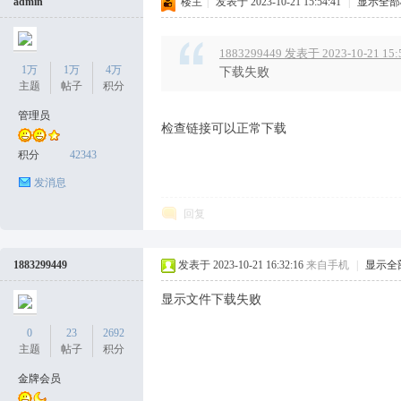
坛
admin
楼主
|
发表于 2023-10-21 15:54:41
|
显示全部
1883299449 发表于 2023-10-21 15:
1万
1万
4万
下载失败
主题
帖子
积分
管理员
检查链接可以正常下载
积分
42343
发消息
回复
1883299449
发表于 2023-10-21 16:32:16
来自手机
|
显示全
显示文件下载失败
0
23
2692
主题
帖子
积分
金牌会员