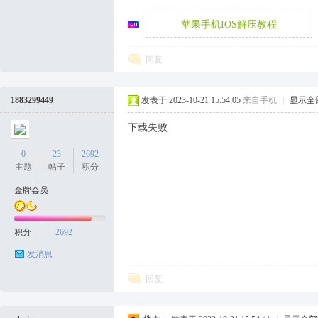
苹果手机IOS解压教程
袜
回复
1883299449
发表于 2023-10-21 15:54:05
来自手机
|
显示全
下载失败
0
23
2692
主题
帖子
积分
论
金牌会员
积分
2692
发消息
回复