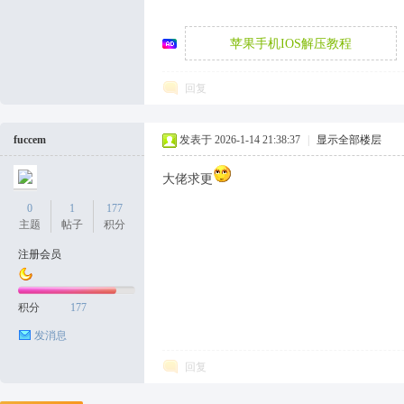
苹果手机IOS解压教程
袜
回复
fuccem
发表于 2026-1-14 21:38:37
|
显示全部楼层
大佬求更
0
1
177
论
主题
帖子
积分
注册会员
积分
177
发消息
回复