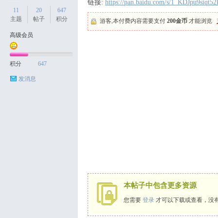
链接:
https://pan.baidu.com/s/1_KDJpu9siqt
11
20
647
主题
帖子
积分
游客,本付费内容需要支付
200金币
才能浏览
高级会员
天
积分
647
发消息
丝
本帖子中包含更多资源
您需要
登录
才可以下载或查看，没