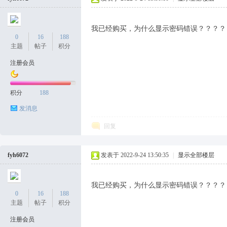
我已经购买，为什么显示密码错误？？？？
0
16
188
主题
帖子
积分
注册会员
积分
188
发消息
回复
fyh6072
发表于 2022-9-24 13:50:35
|
显示全部楼层
我已经购买，为什么显示密码错误？？？？
0
16
188
主题
帖子
积分
注册会员