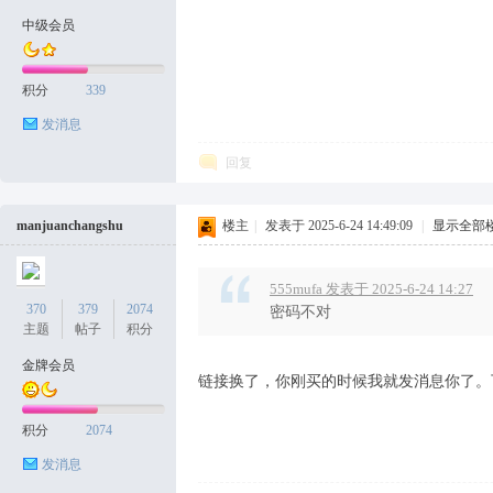
坛
中级会员
积分
339
发消息
回复
manjuanchangshu
楼主
|
发表于 2025-6-24 14:49:09
|
显示全部
555mufa 发表于 2025-6-24 14:27
370
379
2074
密码不对
主题
帖子
积分
金牌会员
链接换了，你刚买的时候我就发消息你了。
积分
2074
发消息