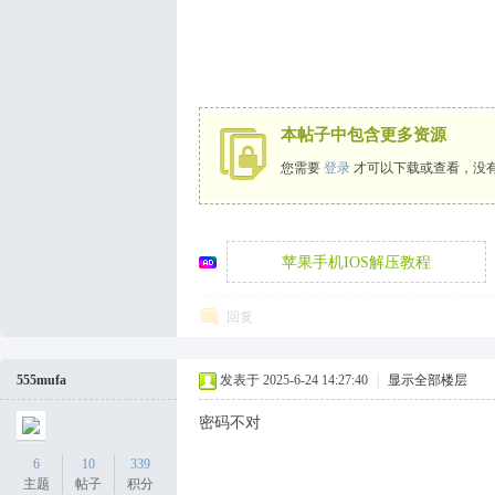
袜
本帖子中包含更多资源
您需要
登录
才可以下载或查看，没
苹果手机IOS解压教程
论
回复
555mufa
发表于 2025-6-24 14:27:40
|
显示全部楼层
密码不对
6
10
339
主题
帖子
积分