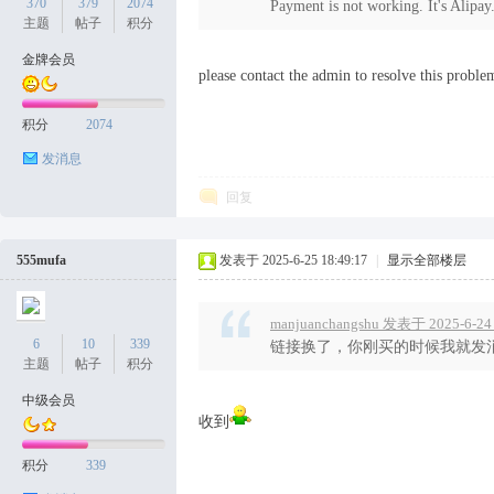
370
379
2074
Payment is not working. It's Alipay
主题
帖子
积分
金牌会员
please contact the admin to resolve this proble
积分
2074
发消息
回复
555mufa
发表于 2025-6-25 18:49:17
|
显示全部楼层
manjuanchangshu 发表于 2025-6-24 
6
10
339
链接换了，你刚买的时候我就发消
主题
帖子
积分
中级会员
收到
积分
339