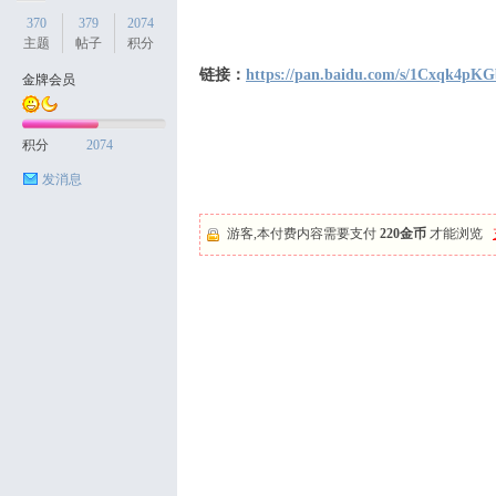
370
379
2074
主题
帖子
积分
链接：
https://pan.baidu.com/s/1Cxqk4
金牌会员
天
积分
2074
发消息
游客,本付费内容需要支付
220金币
才能浏览
丝