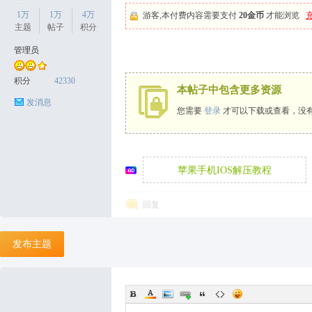
1万
1万
4万
游客,本付费内容需要支付
20金币
才能浏览
主题
帖子
积分
管理员
天
积分
42330
本帖子中包含更多资源
发消息
您需要
登录
才可以下载或查看，没
苹果手机IOS解压教程
回复
丝
发布主题