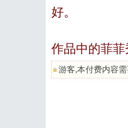
坛
好。
作品中的菲菲
游客,本付费内容