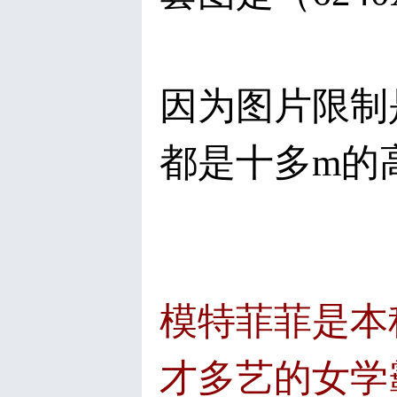
袜
因为图片限制
都是十多m的
论
模特菲菲是本
才多艺的女学