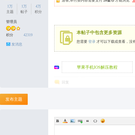
游客,本付费内容需要支付
20金币
才能浏览
1万
1万
4万
主题
帖子
积分
管理员
天
本帖子中包含更多资源
积分
42319
您需要
登录
才可以下载或查看，没
发消息
苹果手机IOS解压教程
回复
丝
发布主题