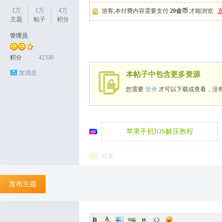
1万
1万
4万
游客,本付费内容需要支付
20金币
才能浏览
主题
帖子
积分
管理员
天
积分
42330
发消息
本帖子中包含更多资源
您需要
登录
才可以下载或查看，没
苹果手机IOS解压教程
丝
回复
发布主题