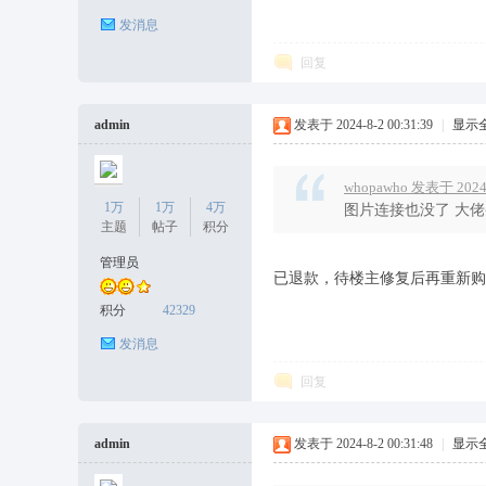
发消息
袜
回复
admin
发表于 2024-8-2 00:31:39
|
显示
whopawho 发表于 2024-
1万
1万
4万
图片连接也没了 大
主题
帖子
积分
管理员
论
已退款，待楼主修复后再重新购
积分
42329
发消息
回复
admin
发表于 2024-8-2 00:31:48
|
显示