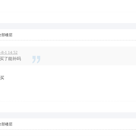
全部楼层
8-1 14:52
佬买了能补吗
买
全部楼层