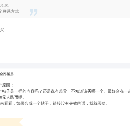
01:01
个联系方式
买
全部楼层
个原因：
9775，这3个帖子是一样的内容吗？还是说有差异，不知道该买哪一个。最好合
0元人民币呢。
来看看，如果合成一个帖子，链接没有失效的话，我就买哈。