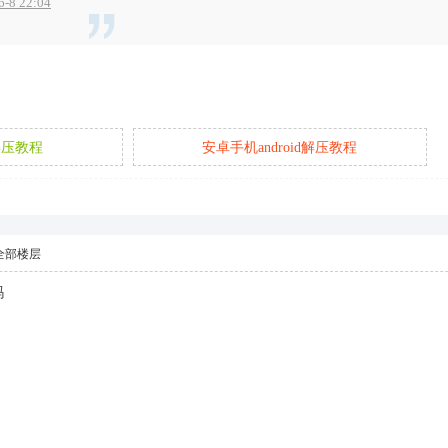
8 22:04
解压教程
安卓手机android解压教程
全部楼层
吗