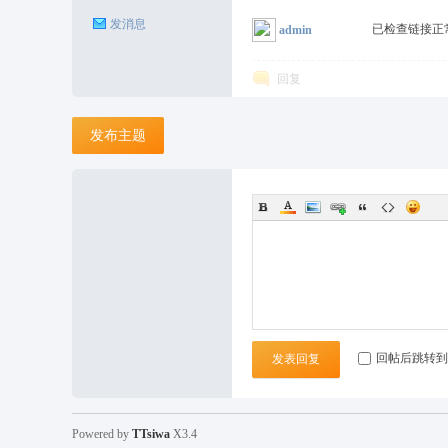
发消息
已检查链接正
admin
回复
发布主题
回帖后跳转到
发表回复
Powered by
TTsiwa
X3.4