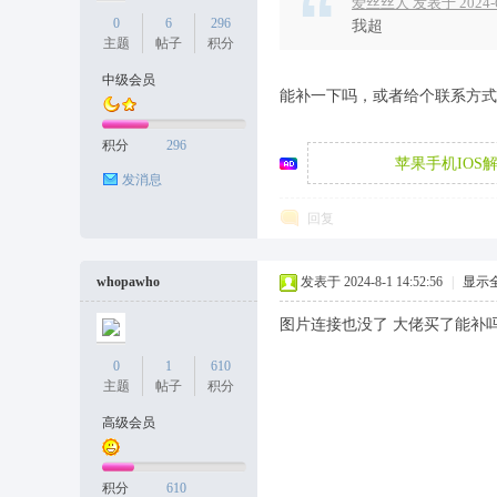
爱丝丝人 发表于 2024-6-
0
6
296
我超
主题
帖子
积分
中级会员
能补一下吗，或者给个联系方式
天
积分
296
苹果手机IOS
发消息
回复
whopawho
发表于 2024-8-1 14:52:56
|
显示
图片连接也没了 大佬买了能补
丝
0
1
610
主题
帖子
积分
高级会员
积分
610