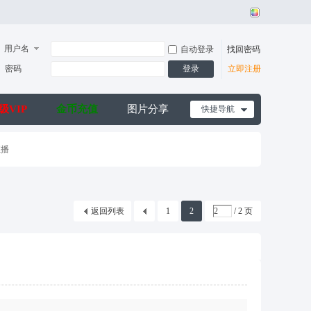
用户名
自动登录
找回密码
密码
登录
立即注册
级VIP
金币充值
图片分享
快捷导航
直播
返回列表
1
2
/ 2 页