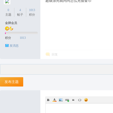
超级漂亮就问问怎么充值金币
0
4
1013
主题
帖子
积分
金牌会员
积分
1013
发消息
回复
发布主题