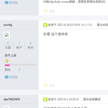
代购clips4sale xcream视频，需要联系网站底部QQ
发消息
回复
zcxvbg
发表于 2023-4-28 03:54:01
来自手机
|
显示全
好看 这个推特有
0
2
8
主题
帖子
积分
新手上路
积分
8
发消息
回复
zhu76421834
发表于 2023-6-1 10:29:22
|
显示全部楼层