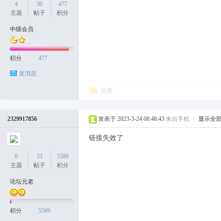
4
30
477
主题
帖子
积分
中级会员
积分
477
发消息
回复
2329917856
发表于 2023-3-24 08:48:43
来自手机
|
显示全
链接失效了
0
33
5589
主题
帖子
积分
论坛元老
积分
5589