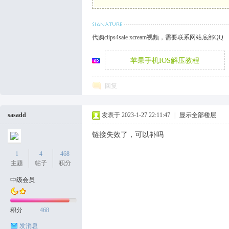
袜
代购clips4sale xcream视频，需要联系网站底部QQ
苹果手机IOS解压教程
回复
sasadd
发表于 2023-1-27 22:11:47
|
显示全部楼层
论
链接失效了，可以补吗
1
4
468
主题
帖子
积分
中级会员
积分
468
发消息