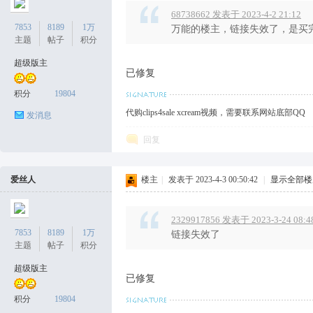
68738662 发表于 2023-4-2 21:12
7853
8189
1万
万能的楼主，链接失效了，是买
主题
帖子
积分
超级版主
已修复
积分
19804
代购clips4sale xcream视频，需要联系网站底部QQ
发消息
回复
爱丝人
楼主
|
发表于 2023-4-3 00:50:42
|
显示全部楼
2329917856 发表于 2023-3-24 08:4
7853
8189
1万
链接失效了
主题
帖子
积分
超级版主
已修复
积分
19804