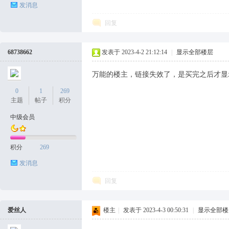
发消息
回复
68738662
发表于 2023-4-2 21:12:14
|
显示全部楼层
万能的楼主，链接失效了，是买完之后才显
0
1
269
主题
帖子
积分
中级会员
积分
269
发消息
回复
爱丝人
楼主
|
发表于 2023-4-3 00:50:31
|
显示全部楼