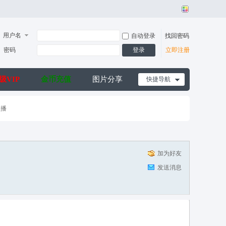
用户名
自动登录
找回密码
密码
登录
立即注册
级VIP
金币充值
图片分享
快捷导航
直播
加为好友
发送消息