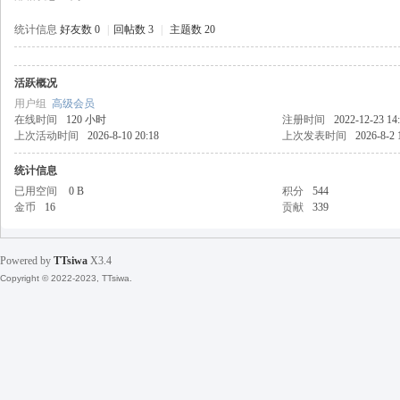
统计信息
好友数 0
|
回帖数 3
|
主题数 20
活跃概况
天
用户组
高级会员
在线时间
120 小时
注册时间
2022-12-23 14
上次活动时间
2026-8-10 20:18
上次发表时间
2026-8-2 
统计信息
已用空间
0 B
积分
544
金币
16
贡献
339
Powered by
TTsiwa
X3.4
丝
Copyright © 2022-2023, TTsiwa.