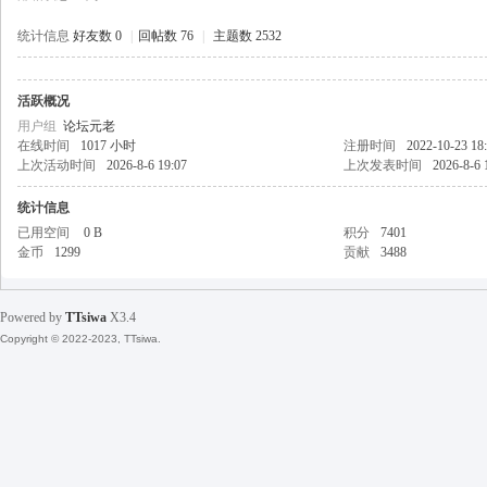
统计信息
好友数 0
|
回帖数 76
|
主题数 2532
活跃概况
天
用户组
论坛元老
在线时间
1017 小时
注册时间
2022-10-23 18
上次活动时间
2026-8-6 19:07
上次发表时间
2026-8-6 
统计信息
已用空间
0 B
积分
7401
金币
1299
贡献
3488
Powered by
TTsiwa
X3.4
丝
Copyright © 2022-2023, TTsiwa.