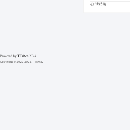
请稍候...
Powered by
TTsiwa
X3.4
Copyright © 2022-2023, TTsiwa.