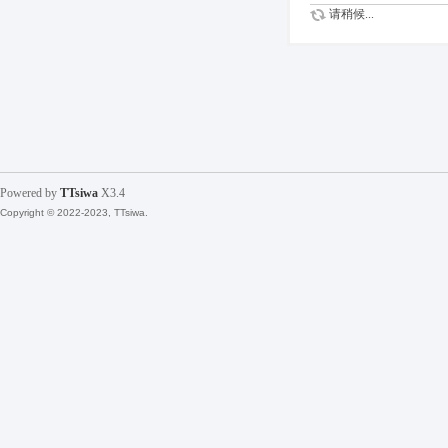
请稍候...
Powered by
TTsiwa
X3.4
Copyright © 2022-2023, TTsiwa.