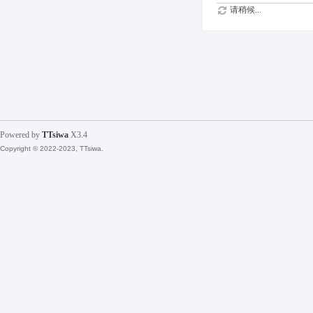
请稍候...
Powered by
TTsiwa
X3.4
Copyright © 2022-2023, TTsiwa.