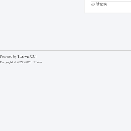
请稍候...
Powered by
TTsiwa
X3.4
Copyright © 2022-2023, TTsiwa.