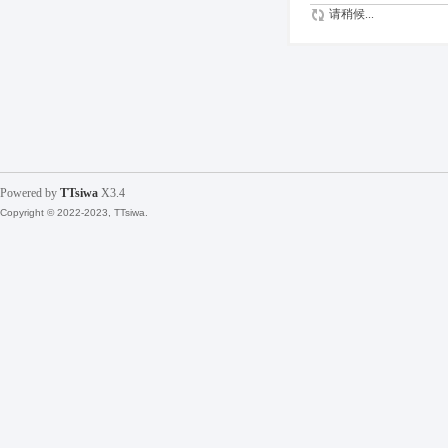
请稍候...
Powered by
TTsiwa
X3.4
Copyright © 2022-2023, TTsiwa.