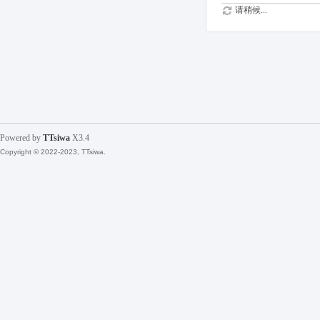
请稍候...
Powered by
TTsiwa
X3.4
Copyright © 2022-2023, TTsiwa.