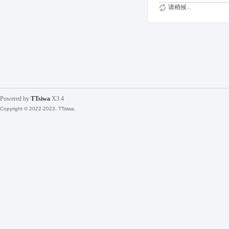
请稍候...
Powered by
TTsiwa
X3.4
Copyright © 2022-2023, TTsiwa.