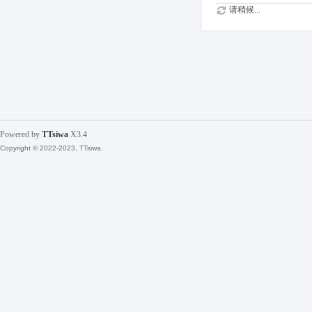
请稍候...
Powered by
TTsiwa
X3.4
Copyright © 2022-2023, TTsiwa.