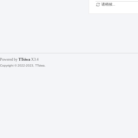
请稍候...
Powered by
TTsiwa
X3.4
Copyright © 2022-2023, TTsiwa.