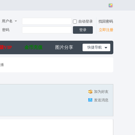
用户名
自动登录
找回密码
密码
登录
立即注册
级VIP
金币充值
图片分享
快捷导航
直播
加为好友
发送消息