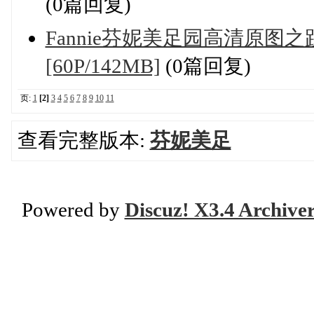
(0篇回复)
Fannie芬妮美足园高清原图之
[60P/142MB]
(0篇回复)
页:
1
[2]
3
4
5
6
7
8
9
10
11
查看完整版本:
芬妮美足
Powered by
Discuz! X3.4 Archive