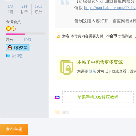
【超级会员V5】通过百度网盘分享
173
214
1963
链接:
https://pan.baidu.com/s/1
主题
帖子
积分
复制这段内容打开「百度网盘AP
金牌会员
天
游客,本付费内容需要支付
120金币
才能浏览
积分
1963
发消息
本帖子中包含更多资源
您需要
登录
才可以下载或查看，没
丝
苹果手机IOS解压教程
回复
发布主题