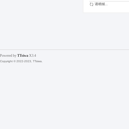
请稍候...
Powered by
TTsiwa
X3.4
Copyright © 2022-2023, TTsiwa.