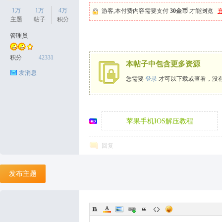
1万
1万
4万
游客,本付费内容需要支付
30金币
才能浏览
主题
帖子
积分
管理员
天
积分
42331
本帖子中包含更多资源
发消息
您需要
登录
才可以下载或查看，没
苹果手机IOS解压教程
回复
丝
发布主题