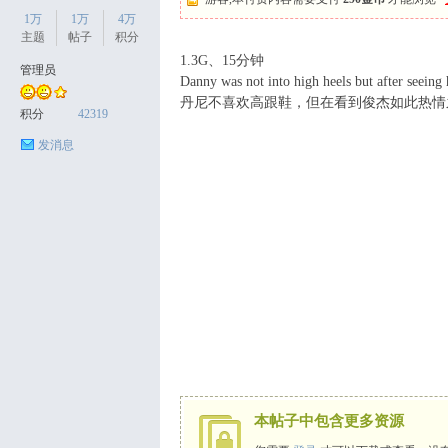
1万
1万
4万
主题
帖子
积分
1.3G、15分钟
管理员
Danny was not into high heels but after seeing h
天
丹尼不喜欢高跟鞋，但在看到俊杰如此热情
积分
42319
发消息
丝
本帖子中包含更多资源