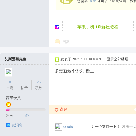
您需要
登录
才可以下载或查看，没
袜
苹果手机IOS解压教程
回复
艾斯爱慕先生
发表于 2024-4-11 19:00:09
|
显示全部楼层
多更新这个系列 楼主
论
0
3
547
主题
帖子
积分
高级会员
点评
积分
547
发消息
买一个支持一下！
发表于 202
admin