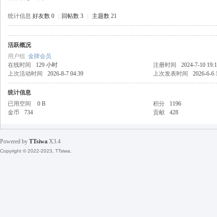
统计信息
好友数 0
|
回帖数 3
|
主题数 21
活跃概况
天
用户组
金牌会员
在线时间
129 小时
注册时间
2024-7-10 19:
上次活动时间
2026-8-7 04:39
上次发表时间
2026-6-6 
统计信息
已用空间
0 B
积分
1196
金币
734
贡献
428
Powered by
TTsiwa
X3.4
丝
Copyright © 2022-2023, TTsiwa.