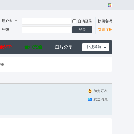
用户名
自动登录
找回密码
密码
登录
立即注册
级VIP
金币充值
图片分享
快捷导航
直播
加为好友
发送消息