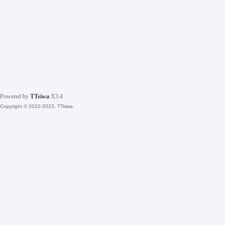
Powered by
TTsiwa
X3.4
Copyright © 2022-2023, TTsiwa.