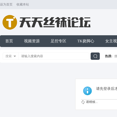
设为首页
收藏本站
首页
视频资源
足控专区
TK挠脚心
女主视
搜索
热搜:
搜
索
请先登录后
请稍候...