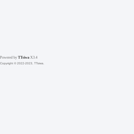
Powered by
TTsiwa
X3.4
Copyright © 2022-2023, TTsiwa.