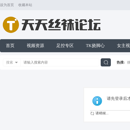
设为首页
收藏本站
首页
视频资源
足控专区
TK挠脚心
女主视
搜索
热搜:
搜
索
请先登录后
请稍候...