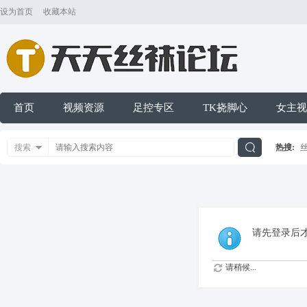
设为首页
收藏本站
首页
视频资源
足控专区
TK挠脚心
女主视
搜索
热搜:
搜
索
请先登录后
请稍候...