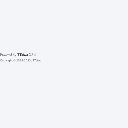
Powered by
TTsiwa
X3.4
Copyright © 2022-2023, TTsiwa.