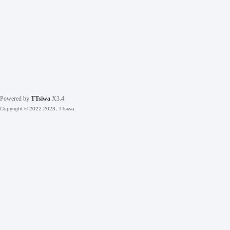
Powered by
TTsiwa
X3.4
Copyright © 2022-2023, TTsiwa.