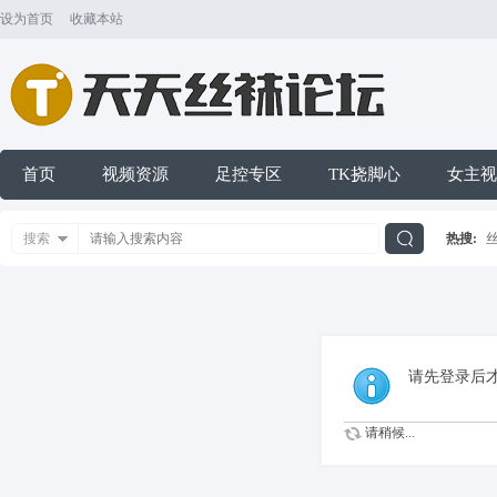
设为首页
收藏本站
首页
视频资源
足控专区
TK挠脚心
女主视
搜索
热搜:
搜
索
请先登录后
请稍候...