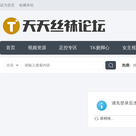
设为首页
收藏本站
首页
视频资源
足控专区
TK挠脚心
女主视
搜索
热搜:
搜
索
请先登录后
请稍候...