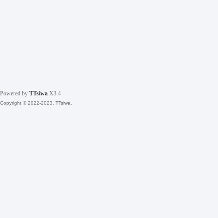
Powered by
TTsiwa
X3.4
Copyright © 2022-2023, TTsiwa.