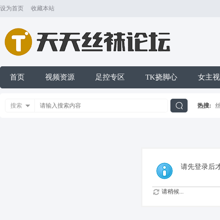
设为首页
收藏本站
首页
视频资源
足控专区
TK挠脚心
女主视
搜索
热搜:
搜
索
请先登录后
请稍候...