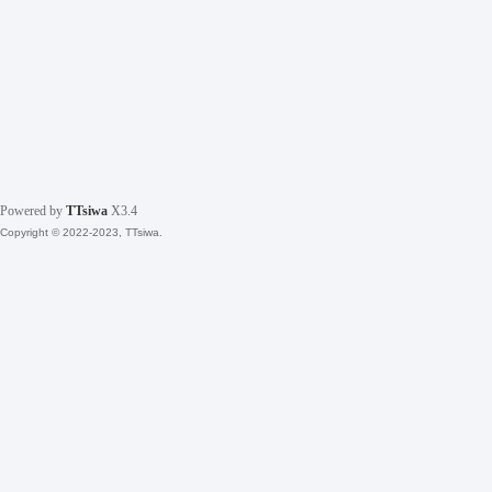
Powered by
TTsiwa
X3.4
Copyright © 2022-2023, TTsiwa.