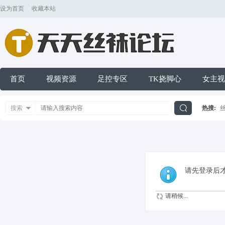
设为首页
收藏本站
首页
视频资源
足控专区
TK挠脚心
女主视
搜索
热搜:
搜
索
请先登录后
请稍候...