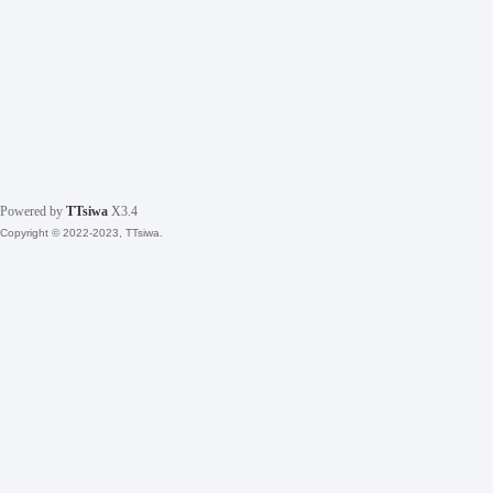
Powered by
TTsiwa
X3.4
Copyright © 2022-2023, TTsiwa.