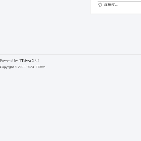
请稍候...
Powered by
TTsiwa
X3.4
Copyright © 2022-2023, TTsiwa.