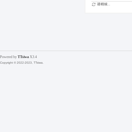
请稍候...
Powered by
TTsiwa
X3.4
Copyright © 2022-2023, TTsiwa.