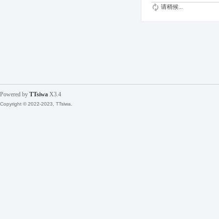
请稍候...
Powered by
TTsiwa
X3.4
Copyright © 2022-2023, TTsiwa.