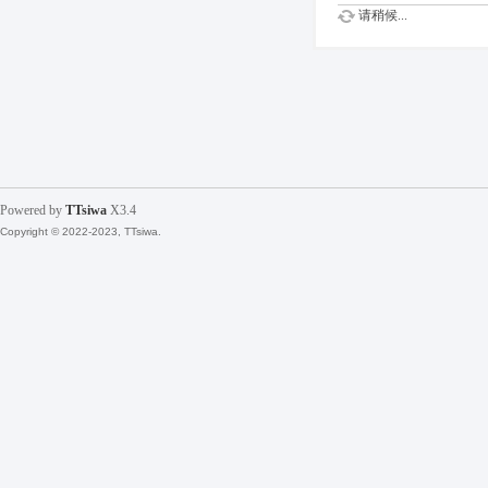
请稍候...
Powered by
TTsiwa
X3.4
Copyright © 2022-2023, TTsiwa.