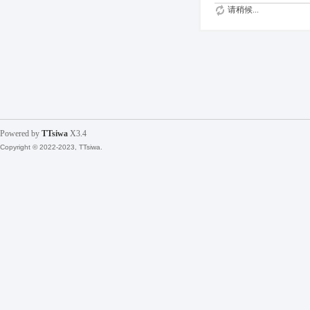
请稍候...
Powered by
TTsiwa
X3.4
Copyright © 2022-2023, TTsiwa.