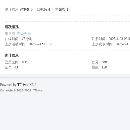
统计信息
好友数 0
|
回帖数 4
|
主题数 1
活跃概况
天
用户组
高级会员
在线时间
47 小时
注册时间
2025-1-23 03:
上次活动时间
2026-7-12 18:12
上次发表时间
2026-6-1 
统计信息
已用空间
0 B
积分
588
金币
43
贡献
150
Powered by
TTsiwa
X3.4
丝
Copyright © 2022-2023, TTsiwa.