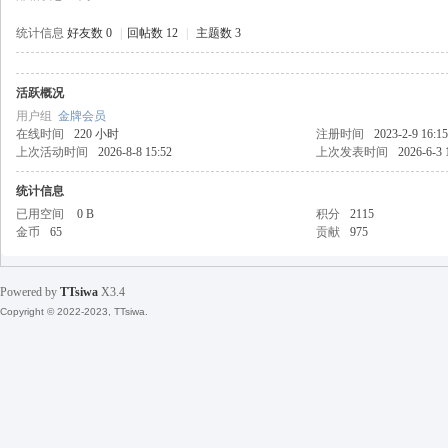
统计信息
好友数 0
|
回帖数 12
|
主题数 3
活跃概况
天
用户组
金牌会员
在线时间
220 小时
注册时间
2023-2-9 16:15
上次活动时间
2026-8-8 15:52
上次发表时间
2026-6-3 
统计信息
已用空间
0 B
积分
2115
金币
65
贡献
975
Powered by
TTsiwa
X3.4
丝
Copyright © 2022-2023, TTsiwa.