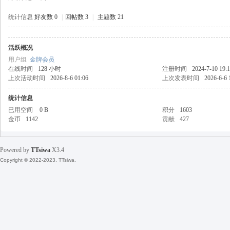
统计信息
好友数 0
|
回帖数 3
|
主题数 21
活跃概况
天
用户组
金牌会员
在线时间
128 小时
注册时间
2024-7-10 19:
上次活动时间
2026-8-6 01:06
上次发表时间
2026-6-6 
统计信息
已用空间
0 B
积分
1603
金币
1142
贡献
427
Powered by
TTsiwa
X3.4
丝
Copyright © 2022-2023, TTsiwa.